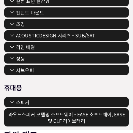
칼럼 표면 실장형
펜던트 마운트
조경
ACOUSTICDESIGN 시리즈 - SUB/SAT
라인 배열
성능
서브우퍼
휴대용
스피커
라우드스피커 모델링 소프트웨어 - EASE 소프트웨어, EASE
및 CLF 라이브러리