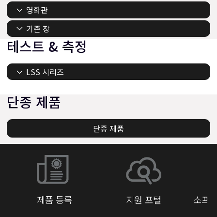
영화관
기존 장
테스트 & 측정
LSS 시리즈
단종 제품
단종 제품
제품 등록
지원 포털
소프트