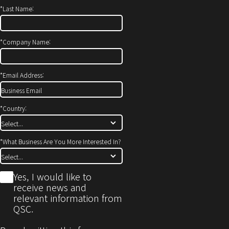
*
Last Name:
*
Company Name:
*
Email Address:
*
Country:
*
What Business Are You More Interested In?
*
Yes, I would like to
receive news and
relevant information from
QSC.