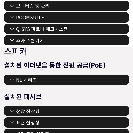
모니터링 및 관리
ROOMSUITE
Q-SYS 파트너 에코시스템
추가 주변기기
스피커
설치된 이더넷을 통한 전원 공급(PoE)
NL 시리즈
설치된 패시브
천장 장착형
표면 실장형