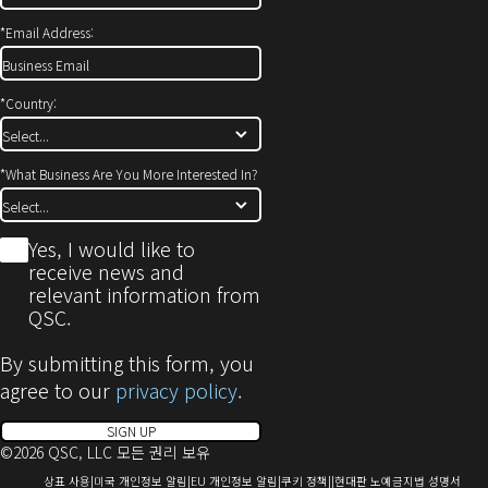
*
Email Address:
*
Country:
*
What Business Are You More Interested In?
*
Yes, I would like to
receive news and
relevant information from
QSC.
By submitting this form, you
agree to our
privacy policy
.
SIGN UP
©2026 QSC, LLC 모든 권리 보유
(새
(새
(새
(새
(새
상표 사용
미국 개인정보 알림
EU 개인정보 알림
쿠키 정책
현대판 노예금지법 성명서