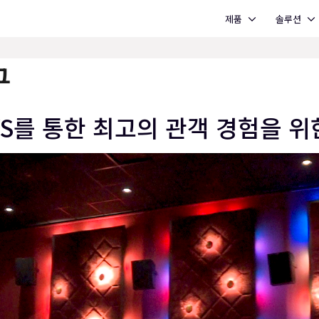
Open 제품
Open 솔루션
제품
솔루션
구
YS를 통한 최고의 관객 경험을 