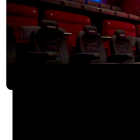
키노폴리스는 획기적인 협업으로 Q-SYS 에코시스템의
초점을 맞춘 최고급 시네마 홀을 세심하게 리노베이션한
족하여 관객에게 탁월한 청각적, 시각적 향연을 제공한