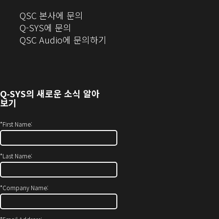
(새
QSC 본사에 문의
창
Q-SYS에 문의
으
(새
QSC Audio에 문의하기
로
창
열
에
기)
서
열
Q‑SYS
의 새로운 소식 알아
기)
보기
*
First Name:
*
Last Name:
*
Company Name: