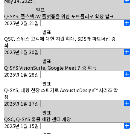
May 14, 2025
인도 Bangalore(2025년 7월 8일) - QSC India Private
기까지 고객이 이용할 수 있는 서비스가 강화됩니다."라
열
디오 I/O 모델, Q-SYS Reflect의 새로운 공간 활용률 기
제공하는 데 완벽한 플랫폼이며, 말레이시아 시장의 중심
Limited는 Bangalore에 Q-SYS 체험 센터를 개장한다
고 Q-SYS 아시아 태평양 지역 부사장 겸 본부장인
발표
기
능, Q-SYS 라이브러리, 확장된 NS 시리즈 2세대 스위치
부에 Q-SYS 풀 스택 AV 플랫폼을 제공하게 되어 매우 자
고 발표했습니다. 이 센터는 고객과 파트너가 다양한 실제
Duncan Savage가 설명합니다. "이와 같은 포괄적인 접
Q-SYS, 풀스택 AV 플랫폼을 위한 포트폴리오 확장 발표
를 출시한다고 발표했습니다. "고객이 이번 신제품과 기
랑스럽게 생각합니다."라고 Castrit이 말합니다.
애플리케이션 전반에서 Q-SYS 솔루션을 직접 경험할 수
근 방식을 통해 고객은 모든 AV&C(오디오, 비디오 및 제
2025년 2월 21일
캘리포니아주 코스타 메사 (2025년 5월 14일) - 오디오,
능을 진정한 풀 스택 AV 플랫폼과 결합함으로써 확장된 하
열
있는 기회를 제공하며, Q-SYS가 어떻게 사려 깊은 설계와
어) 요구 사항을 충족하는 Q-SYS 풀 스택 AV 플랫폼에 대
자세히 보기
비디오 및 제어 분야의 AV 시장을 선도하는 QSC는 Q-
이브리드 협업과 미션 크리티컬 라이브 이벤트를 지원할
발표
기
원활한 통합을 통해 가장 복잡한 AV 요구 사항을 간소화할
한 액세스를 간소화할 수 있으며, 이는 아시아 태평양 지
SYS Designer Software v10, 새로운 Core 프로세서,
수 있게 되어 기쁘게 생각합니다."라고 QSC 제품 관리 부
QSC, 스위스 고객에 대한 지원 확대, SDS와 파트너십 강
수 있는지 시연할 준비가 되어 있습니다.
역 내 시장에서 입지를 확장하려는 당사의 지속적인 노력
VisionSuite 가속기, Q-SYS™ Reflect의 강화된 디자인
사장인 Sanjay Kulkarni가 말합니다. NC 시리즈 카메라
화
을 반영합니다." "우리는 다음에 최선을 기울이고 있습니
도구와 업그레이드된 보고 기능을 선보입니다. 각각의
로 새로운 공간으로 확장: Q-SYS는 Q-SYS 풀 스택 AV 플
2025년 1월 30일
스위스 취리히(2월. 2025년 1월 21일) - QSC EMEA
Brookfield의 Bagmane Solarium City에 있는 2323
다.
열
새로운 릴리스는 Q-SYS 풀 스택 AV 플랫폼 내 혁신 계층
랫폼용으로 개발된 두 가지 네트워크 카메라, NC 시리즈
GmbH는 스위스에 새로운 사무소를 발표하게 된 것을 자
제곱미터 규모의 이 센터는 디자인 컨설턴트, 시스템 통합
발표
기
을 구체화하며, AV 시스템이 고객과 현대적 공간의 요구를
NC-90 및 NC-Pro15x를 추가했습니다. NC-90은 차세대
자세히 보기
랑스럽게 생각하여 오랜 지역 유통업체인 SDS와 협력하
업체, 고객이 공동으로 솔루션을 만들고 테스트할 수 있는
Q-SYS VisionSuite, Google Meet 인증 획득
충족하는 실시간 조치, 데이터 중심 인사이트, 더 뛰어난
네트워크 ePTZ 카메라이며, 온보드 AI와 향상된 광학 기
여 최첨단 오디오, 비디오 및 제어 솔루션을 제공하기 위
혁신의 허브 역할을 합니다. 이는 풀 스택 AV 플랫폼을 통
2025년 1월 28일
캘리포니아주 코스타 메사 (2025년 1월 30일) - QSC,
유연성을 제공하도록 만드는 패러다임을 전환하는 기술
능을 결합하여 자동화된...
열
한 노력을 강화합니다. 2024년 QSC의 Seervision 인수
해 개인화되고 직관적이며 몰입도 높은 AV 환경을 제공하
LLC.는 이제 Q-SYS VisionSuite가 Google Meet을 지
접근 방식을 전개합니다. 풀 스택 AV 플랫폼은 멀티모달
발표
기
이후의 혁신과 인재를 바탕으로 QSC는 지능형 비디오 및
려는 Q-SYS의 노력을 실현하며, 방문객은 Q-SYS
자세히 보기
원한다고 발표하게 되어 기쁘게 생각합니다. 발표자 추적
I/O, 인지 클라우드, 지능형 플랫폼 OS 등 잘 알려진 IT 아
Q-SYS, 대형 천장 스피커로 AcousticDesign™ 시리즈 확
오디오 기술을 전문으로 하는 스위스 시장 진출 팀의 허브
AV&C(오디오, 비디오 및 제어) 기술의 최신 발전상을 직
용 Q-SYS VisionSuite AI 가속기가 Google Meet 인증
키텍처 원칙을 기반으로 하는 미래 지향적인 기술 접근 방
장
역할을 하는 취리히의 새로운 사무소로 스위스 지사를 확
접 확인할 수 있습니다.
Q-SYS 솔루션 목록에 추가되었습니다. 여기에는 Q-SYS
식입니다. AV industry 에 적용되는 이 접근 방식은 서로
2025년 1월 17일
캘리포니아주 코스타 메사 (2025년 1월 28일) - QSC,
장하고 있습니다. 이 사무실에는 최신 Q-SYS 기술의 라이
열
Core 프로세서, NC 시리즈 카메라, 네트워크 마이크가 포
다른 맞춤형 시스템을 대체합니다.
자세히 보기
LLC. 는 새로운 대형 포맷 천장 스피커를 추가하면서 Q-
브 데모를 체험하고 고급 교육을 받을 수 있는 최첨단 지
발표
기
함되며, 발표자 추적 및 참가자 카메라 전환을 통한 비전
SYS AcousticDesign™ 시리즈를 확장한다고 발표했습니
능형 AV 랩이 마련되어 있습니다. 현지 팀은 대규모 비디
자세히 보기
QSC, Q-SYS 홍콩 체험 센터 개장
기반 제어 기능이 플랫폼에 추가되었습니다. 이제
다. 이번 추가 내용에는 접객업, 엔터테인먼트 및 기타 다
오 및 협업 프로젝트에서 주요 고객의 첫 번째 접점 역할
2025년 1월 15일
홍콩, 가오룽(2025년 1월 16일) - QSC Asia Ltd.는 홍콩
Google Meet 고객은 가상 회의에 참여하는 사람들이 발
열
양한 애플리케이션에 하이파이 오디오를 제공하도록 설계
을 하는 전략적 계정에 집중할 예정입니다. "우리의 존재
에서 고객과 파트너가 탐험할 수 있는 혁신적인 대화형 환
표자를 역동적으로 볼 수 있는 대형 공간을 더 강력하고