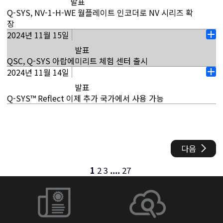
발표
기
된 8인치 및 10인치 모델, 8인치 서브우퍼가 포함됩니다.
는...
경을 제공하는 일곱 번째 Q-SYS 체험 센터를 개장한다고
유연하게 설계할 수 있습니다. 영향력이 큰 공간에 적합
Q-SYS, NV-1-H-WE 월플레이트 인코더로 NV 시리즈 확
주요 UC 플랫폼에서 인증된 새로운 AcousticDesign™
발표했습니다. 고객과 파트너는 Q-SYS가 어떻게 멀티 카
하게 설계된 Q-SYS VisionSuite는 멀티 카메라 발표자
자세히 보기
장
시리즈 스피커도 전체 AD 시리즈 포트폴리오와 마찬가지
메라 전환, 회의실 자동화, 발표자 추적 등을 사용하여 협
추적 및 참가자 카메라 전환 등 AI 기반의 비전 중심 회의
2024년 11월 15일
캘리포니아주 코스타 메사 (2025년 1월 15일) - QSC,
로 일관적인 음색 특성을 제공하므로, 통합업체가 각 공간
열
업 공간을 강화할 수 있는지 경험할 수 있습니다. 최신 Q-
실 자동화 기능을 제공합니다. 이 솔루션은 발표자가 어디
LLC. 는 기존 표면 실장형 인클로저가 적합하지 않은 공간
의 고유한 요구 사항에 맞는 오디오 솔루션을 설계할 수
발표
기
SYS 오디오, 비디오 및 제어 기술이 적용된 이 센터는 파
에서 발언하든 관계없이 원거리 참가자에게 프레임 내에
에서 네트워크 비디오 배포 기능을 제공하도록 설계된 싱
있습니다. 또한, 베젤이 없는 블라인드 마운트 디자인으로
QSC, Q-SYS 아랍에미리트 체험 센터 출시
트너와 고객이 협업 공간의 미래에 대해 유용한 인사이트
유지되도록 보장합니다.
글 채널 HDMI 월플레이트 인코더 Q-SYS NV 시리즈 NV-
최신 건축 요구 사항을 충족하므로 모든 환경에 원활하게
2024년 11월 14일
아랍에미리트 두바이(2024년 11월 15일) - Q-SYS
를 얻을 수 있는 허브 역할을 하며, 기업과 고등교육 기관
열
1-H-WE를 출시한다고 발표했습니다. 이 무난하면서도 혁
통합할 수 있습니다. 이 스피커를 Q-SYS 플랫폼의 일부로
자세히 보기
Middle East Electronics Trading LLC는 두바이에 Q-
을 포함한 다양한 실제 애플리케이션에서 제품을 직접 사
발표
기
신적인 솔루션은 분할 가능한 유연한 공간이나 재배치 가
배치하면 Intrinsic Correction™ 보이싱에 액세스하여
SYS 아랍에미리트 체험 센터를 그랜드 오픈하게 되어 매
용하고 확인할 수 있도록 합니다. 홍콩 서구룡 역에서 몇
Q-SYS™ Reflect 이제 추가 국가에서 사용 가능
능한 가구가 있는 공간에 최적입니다. NV-1-H-WE는 멀
성능을 최적화할 수 있습니다.
우 기쁘게 생각합니다. 이 새로운 센터는 고객과 파트너가
분 거리의 편리한 위치에 있는 체험...
독일 신스하임. (2024년 11월 14일) - QSC EMEA GmbH
티스트림 비디오 엔드포인트 NV-32-H와 최근 출시된 컴
Q-SYS 솔루션에 참여하는 방식을 혁신하여 최신 AV 기술
자세히 보기
는 폴란드, 루마니아, 그리스, 헝가리, 체코, 슬로바키아,
팩트 듀얼 채널 엔드포인트 NV-21-HU를 포함하여 확장
자세히 보기
을 탐색, 테스트 및 경험할 수 있는 몰입형 인터랙티브 환
키프로스, 불가리아, 에스토니아, 라트비아에서 Q-SYS™
중인 Q-SYS NV 시리즈 포트폴리오에 추가됩니다. 이 새
경을 제공합니다. 두바이 대법원 단지에 전략적으로 위치
Reflect의 출시를 발표했습니다. 이 새로운 국가들은 이
로운 추가 제품을 통해 설계자는 연결 조건, I/O 밀도, 물
다음
한 이 Q-SYS 체험 센터는 4,000평방피트 이상 규모로 Q-
미 Q-SYS™ Reflect에 액세스하고 있는 25개 이상의 국
리적 폼 팩터에 따라 비디오 배포 솔루션에 적합하도록 엔
SYS 플랫폼의 방대한 기능을 통해 체험 투어를 제공합니
가 list 합류합니다. 이제 Q-SYS 플랫폼의 본질적인 일부
드포인트를 믹스 앤 매치하여 시스템을 맞춤 구성하고 최
1
2
3
....
27
다. 대법원 단지는 건물 전체에 기술 및 자동화를 구현하
인 사용자는 새로운 기능과 가격 구조를 포함한 강력한 클
적화할 수 있습니다. NV 시리즈는 시각적 손실 없이 최대
는 것으로 유명하기 때문에 Q-SYS를 위한 이상적인 위치
라우드 기반 모니터링 및 관리 기능에 액세스하여 배포와
4K60의 저지연 비디오 신호를 배포합니다...
입니다. 방문자는 도착하는 순간부터 분할 가능한 회의실
확장성을 높일 수 있습니다. 소프트웨어 기반 AV 플랫폼에
전체에서 Q-SYS 솔루션에 몰입하게 되고...
자세히 보기
포괄적인 모니터링을 추가하면 Q-SYS의 AI, 데이터, 클라
우드 관리 Architecture 활용할 수 있습니다. Q-SYS™
자세히 보기