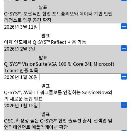
열
통해 다양한 AV 요구 사항을 지원할 수 있는지 알아볼 기
디오 및 제어 솔루션 분야의 시장을 선도하는 QSC는 오늘
발표
기
회를 제공합니다. 베이징의 비즈니스 허브에 자리한 170
Q‑SYS 시스템의 네이티브 비디오 전송 활용 사례를 대폭
Q-SYS™, 포괄적인 협업 포트폴리오와 데이터 기반 인텔
제곱미터 규모의 이 센터는 기업 중역 회의실, 고등교육
확장하는 Q‑SYS NVM 시리즈 비디오 엔드포인트를 출시
리전스로 업무 공간 확장
기관 강의실, 접객업 시설, 엔터테인먼트 공간 등 영향력
한다고 발표했습니다. 대규모 배포용으로 특별히 설계된
2026년 3월 11일
캘리포니아주 코스타 메사 (2026년 6월 3일) - 오디오, 비
이 큰 다양한 환경에서 Q-SYS 솔루션을 선보입니다. 방문
열
NVM 시리즈는 접객업, 엔터테인먼트, 협업, 정부기관 등
디오 및 제어 솔루션 분야의 시장을 선도하는 QSC®는 Q-
자는 파트너 솔루션과 함께 Q-SYS VisionSuite 및 Q-
발표
기
다양한 공간에 고품질의 저대역폭 네트워크 비디오 분배
SYS RoomSuite 협업 바와 Q-SYS 스케줄링 패널을 출
SYS RoomSuite를 포함한 주요 Q-SYS 솔루션 세트를
이제 인도에서 Q-SYS™ Reflect 사용 가능
기능을 제공하는 동시에 Q‑SYS 풀 스택 AV 플랫폼 내에
시하면서 Q-SYS 업무 공간 포트폴리오를 확장합니다. 또
체험해볼 수 있습니다. Q-SYS 베이징 체험 센터의 개관은
2026년 2월 3일
인도 벵갈루루(2026년 3월 11일) - 오디오, 비디오 및 제
서 네이티브 오디오, 비디오 및 제어 기능을 활용합니다.
열
한, QSC는 이제 Q-SYS가 데이터 통합 파트너로
아시아 태평양 지역에서 Q-SYS의 지속적인 성장에...
어 솔루션 분야의 시장을 선도하는 QSC®는 오늘 인도에
Q-SYS NVM 시리즈는 설계 복잡성을 크게 줄이고 대규모
발표
기
Microsoft Places®에 통합된다고 발표했습니다. Q-SYS
서 Q‑SYS Reflect® 출시를 발표했습니다. 이번 출시로
비디오 시스템의 배포를 가속화하는 새로운 배포 패러다
자세히 보기
Q-SYS™ VisionSuite VSA-100 및 Core 24f, Microsoft
풀 스택 AV 플랫폼은 올해 초에 있었던 최근 확장과 함께
인도는 Q‑SYS Full Stack AV 플랫폼에 내장된 강력한 클
임을 소개합니다. NVM Designer는 Q-SYS Designer
Teams 인증 획득
협업 솔루션, 영향력이 큰 공간, 공용 공간을 포함한 최신
라우드 기반 모니터링 및 관리 플랫폼에 액세스하여 성장
Software™의 소프트웨어 구성 도구로, 시스템 설계자에
2026년 1월 20일
캘리포니아주 코스타 메사 (2026년 2월 3일) - 오디오, 비
고성능 업무 공간 전반으로 확장되며, 클라우드 지원 표준
열
하는 35개국 이상에 합류하게 됩니다. Q‑SYS Reflect는
게 수백 개의 NVM 시리즈 엔드포인트를 코드 없이 더 간
디오 및 제어 솔루션 분야의 시장을 선도하는 기업인
화, 공간 인텔리전스, 사용자 경험에 대한 새로운 기회를
발표
기
네이티브와 타사를 막론하고 연결된 모든 Q‑SYS 시스템
단하게 배포할 수 있는 방법을 제공합니다.
QSC®는 오늘 Q-SYS Core 24f 프로세서와 Q-SYS
창출합니다. Q‑SYS RoomSuite 협업 바 및 Q-SYS 스케
Q-SYS™, AV와 IT 워크플로를 연결하는 ServiceNow와
과 관련 주변기기의 실시간 상태 모니터링을 제공합니
VisionSuite VSA-100 AI 가속기의 Microsoft Teams 인
줄링 패널 Q‑SYS RoomSuite 협업 바는 Microsoft
자세히 보기
의 새로운 통합 발표
다. Q-SYS Reflect의 시스템 통합 보기는 AV/IT 시스템
증을 통해 Q-SYS의 Teams 인증 솔루션 포트폴리오를 확
Teams® Rooms용 Windows 기반 장치로, 공통적이고
2026년 1월 15일
캘리포니아주 코스타 메사 (2026년 1월 20일) - QSC는
관리자에게 문제에 대응하기만 하는 대신 문제를 예측하
열
장한다고 발표했습니다. 이번 인증은 Microsoft Teams
반복 가능한 ...전반에서 간단하게 구성하고 배포할 수 있
오늘 고객이 AV 및 IT 워크플로를 능률화하도록 지원할
는 데 필요한 정보를 제공하여 시스템 가동 시간과 성능을
발표
기
표준을 준수하는 혁신적인 하드웨어, 소프트웨어, 클라우
도록 설계되었습니다.
목적으로 ServiceNow와 새롭게 통합을 진행한다고 발표
극대화할 수 있도록 지원합니다.또한, 모든 구독자가 포괄
QSC, 확장성 높은 Q-SYS™ 협업 솔루션 출시, 접객업 및
드 관리 기술을 통해 최첨단 엔터프라이즈급 협업 환경을
했습니다. 이번 협업을 통해 Q-SYS의 데이터를
적인 AV 시스템 데이터를 기존 IT 또는 건물 관리 플랫폼
자세히 보기
엔터테인먼트 애플리케이션 확장
제공하려는 QSC의 노력이 반영된 성과입니다. 이러한 Q-