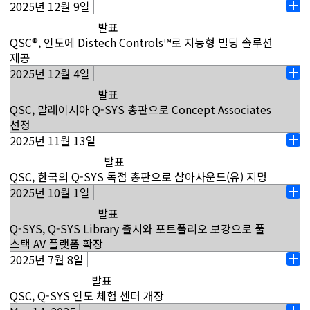
ServiceNow AI 플랫폼과 통합함으로써 엔터프라이즈 환
으로 확장할 수 있는 Q-SYS Reflect API를 무료로 사용
2025년 12월 9일
캘리포니아주 코스타 메사 (2026년 1월 15일) - 오디오,
SYS 솔루션은 최신 업무 공간에 맞게 성능, 확장성, 안정
열
경 전반에서 자동화된 데이터 흐름, 더 빠른 응답 시간, 향
할 수 있습니다. Q-SYS Reflect Plus…
비디오 및 제어 솔루션 분야의 시장 선도 기업인 QSC는
성을 최적화하는 원활한 통합을 바탕으로 기업이 자신 있
발표
기
상된 사용자 지원이 제공됩니다. ServiceNow 빌드 파트
오늘 Q-SYS 풀 스택 AV 플랫폼 전반의 전략적 확장을 통
게 배포할 수 있도록 지원합니다. Q-SYS VisionSuite
자세히 보기
QSC®, 인도에 Distech Controls™로 지능형 빌딩 솔루션
너인 Q-SYS Reflect® 애플리케이션은 ServiceNow에
해 고성능 업무 공간 내 협업 공간을 표준화하는 새로운
VSA-100은 AI 기반 공간 자동화와 동적 자율 카메라 프레
제공
대해 안전하고 자동화된 데이터 흐름을 제공하며
솔루션을 출시하는 동시에, 네이티브 하드웨어 및 소프트
이밍을 통해 더 자연스럽고 몰임도 높은 회의 환경을 제공
2025년 12월 4일
인도 벵갈루루(2025년 12월 9일) - QSC는 인도에서
ServiceNow 스토어에서 구할 수 있습니다. Q-SYS 애플
열
웨어 혁신을 통해 접객업 및 엔터테인먼트 애플리케이션
하는 AI 가속기...
Distech Controls와 함께 지능형 빌딩 관리 솔루션을 제
리케이션은 ServiceNow에 대한 AV 시스템의 데이터 흐
발표
기
에 대한 지원도 강화한다고 발표했습니다. 이 확장에는 Q-
공함으로써 QSC India가 제품 영업, 시장 개발, 교육, 기
름을 자동화함으로써 IT 서비스 관리(ITSM) 및 IT 자산
자세히 보기
QSC, 말레이시아 Q-SYS 총판으로 Concept Associates
SYS RoomSuite Modular Systems, Zoom Rooms용
술 지원에 종사할 수 있도록 지원할 예정입니다. 지난 여
관리(ITAM)와 같은 애플리케이션을 지원합니다. 이를 통
선정
Q-SYS Connect, MPA-Q 시리즈 네트워크 앰프, X Class
러 해 동안 QSC는 지속적인 투자와 전략적 확장을 통해
해 기업은 현행 ServiceNow 워크플로를 사용하여 AV 기
2025년 11월 13일
홍콩 가우룽(2025년 12월 4일) - QSC는 2025년 11월 4
Server Core X50r, 제어 및 UCI 교육 마일스톤 자격 증명
열
인도 시장에 대한 강력한 의지를 보여 왔습니다. 현지 사
술을 네이티브 방식으로 통합함으로써, 자동 티켓 생성 및
일자로 말레이시아 Q-SYS 포트폴리오의 새로운 독점 유
이 포함됩니다. Q-SYS RoomSuite Modular Systems
발표
기
무소 설립을 시작으로 벵갈루루에 Q-SYS™ 체험 센터를
재고 업데이트가 가능하며, ... 최소화할 수 있습니다.
통업체로 Concept Associates(KL) Sdn Bhd를 지명한
Q-SYS RoomSuite Modular Systems는 협업 시스템
QSC, 한국의 Q-SYS 독점 총판으로 삼아사운드(유) 지명
개설하는 등 꾸준히 입지를 확장해 왔으며, 고객들은 이제
다고 기꺼이 발표했습니다. "Concept Associates의 현
데 대한 새로운 하드웨어 및 소프트웨어 접근 방식을 소개
자세히 보기
2025년 10월 1일
홍콩 카오룽(2025년 11월 13일) - QSC Asia Ltd.는 집중
여기에서 Q‑SYS 통합 기능과 함께 Distech Controls 솔
열
지 전문 지식과 전문성에 집중 교육과 포괄적인 판매 전후
하며, 표준화된 중대형 공간을 대규모로 신속하게 배포할
적인 유통 전략을 통해 한국에서의 입지를 지속적으로 강
루션이 실제로 작동하는 모습을 볼 수 있습니다. Distech
발표
기
지원이 결합됨에 따라 QSC가 지역 내 발전을 추구하는 데
수 있도록 특별히 설계되었습니다. 전통적인 반면...
화하고 있습니다. 2025년 11월 1일자로 삼아사운드(유)
Controls는 공간 내에서 HVAC, 에너지, 조명, 기타 핵심
Q-SYS, Q-SYS Library 출시와 포트폴리오 보강으로 풀
있어 매우 중대한 역할을 할 것입니다."라고 QSC APAC
가 한국 내 Q-SYS 포트폴리오의 독점 유통업체로 지명됩
시스템을 최적화하도록 설계된 오픈 프로토콜 컨트롤러,
자세히 보기
스택 AV 플랫폼 확장
지역 부사장 겸 본부장인 Duncan Savage가 전합니다.
니다. "삼아사운드를 Q-SYS 독점 유통업체로 지정함에
센서, 소프트웨어의 완벽한 포트폴리오를 제공합니다. IP
2025년 7월 8일
캘리포니아주 Costa Mesa (2025년 10월 1일) - 오디오,
"우리는 함께 협력하여 Q-SYS 풀 스택 AV 플랫폼의 역량
열
따라, 한국 고객들은 일체화된 유통 환경이라는 장점을 누
연결 컨트롤러는 Eclypse™ Facilities 소프트웨어 기반으
비디오 및 제어 분야의 AV 시장을 선도하는 QSC는 오늘
을 보여주는 지능적이고 응답성이 뛰어나며 심층적으로
발표
기
릴 수 있습니다. 삼아사운드는 전국적인 서비스망을 갖추
로 실행되면서...
Q-SYS 풀 스택 AV 플랫폼을 확장하는 조치로, NC-90-G2
통합된 고객용 배포 네트워크를 구축하는 것을 목표로 합
QSC, Q-SYS 인도 체험 센터 개장
고 있으므로 기술 지원부터 애프터 서비스 및 교육에 이르
및 NC-Pro15x 네트워크 카메라, 고밀도 QIO 시리즈 오
니다." "Q-SYS는 전체 오디오, 비디오 및 제어 솔루션을
자세히 보기