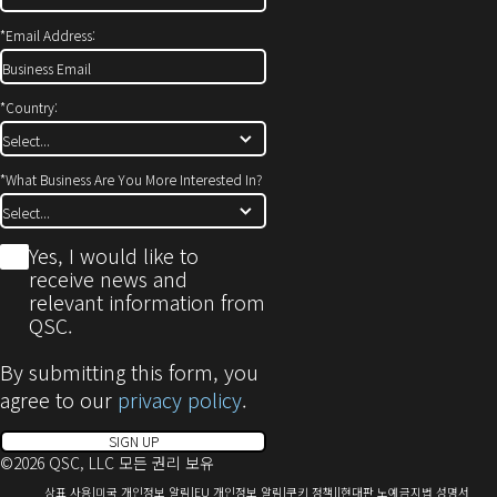
*
Email Address:
*
Country:
*
What Business Are You More Interested In?
*
Yes, I would like to
receive news and
relevant information from
QSC.
By submitting this form, you
agree to our
privacy policy
.
SIGN UP
©2026 QSC, LLC 모든 권리 보유
(새
(새
(새
(새
(새
상표 사용
미국 개인정보 알림
EU 개인정보 알림
쿠키 정책
현대판 노예금지법 성명서