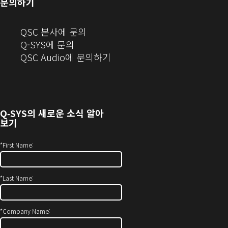
문의하기
기)
기)
(새
QSC 본사에 문의
창
Q-SYS에 문의
으
(새
QSC Audio에 문의하기
로
창
열
에
기)
서
열
Q‑SYS
의 새로운 소식 알아
기)
보기
*
First Name:
*
Last Name:
*
Company Name: