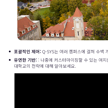
인디애나 
포괄적인 제어:
Q-SYS는 여러 캠퍼스에 걸쳐 수백
유연한 기반:
: 나중에 커스터마이징할 수 있는 여지
대학교의 전략에 대해 알아보세요.