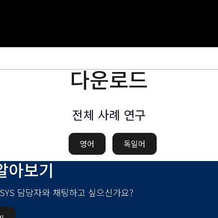
다운로드
전체 사례 연구
영어
독일어
알아보기
-SYS 담당자와 채팅하고 싶으신가요?
기