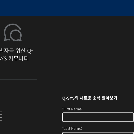
발자를 위한 Q-
SYS 커뮤니티
Q‑SYS
의 새로운 소식 알아보기
*
First Name:
오
C
디
오
C
오
디
*
Last Name:
(새
오