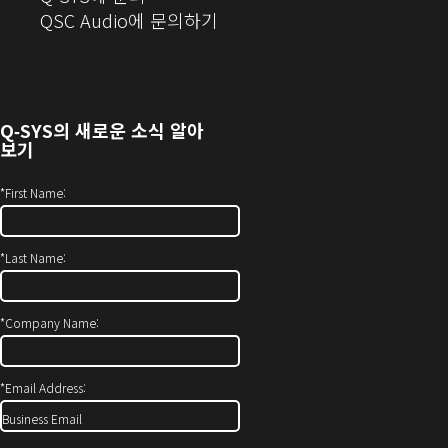
으
(새
QSC Audio에 문의하기
로
창
열
에
기)
서
열
Q‑SYS
의 새로운 소식 알아
기)
보기
*
First Name:
*
Last Name:
*
Company Name:
*
Email Address: