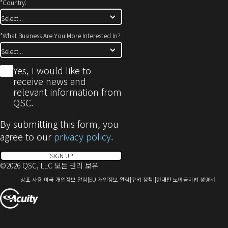
*
Country:
*
What Business Are You More Interested In?
*
Yes, I would like to
receive news and
relevant information from
QSC.
By submitting this form, you
agree to our
privacy policy
.
SIGN UP
©2026 QSC, LLC 모든 권리 보유
(새
(새
(새
(새
(새
상표 사용
미국 개인정보 알림
EU 개인정보 알림
쿠키 정책
현대판 노예금지법 성명서
창
창
창
창
창
(새
으
으
으
으
으
로
로
로
로
로
창
열
열
열
열
열
에
기)
기)
기)
기)
기)
서