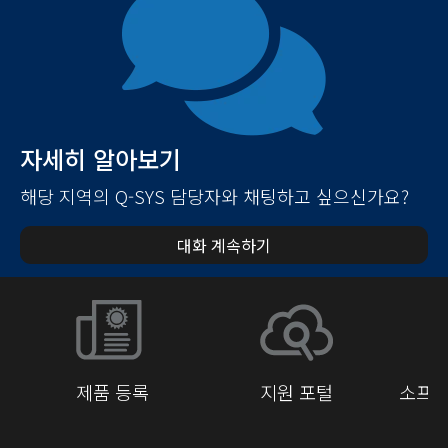
자세히 알아보기
해당 지역의 Q-SYS 담당자와 채팅하고 싶으신가요?
대화 계속하기
제품 등록
지원 포털
소프트