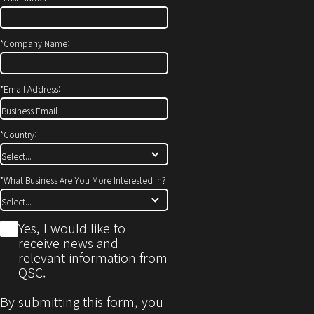
*
Company Name:
*
Email Address:
*
Country:
*
What Business Are You More Interested In?
*
Yes, I would like to
receive news and
relevant information from
QSC.
By submitting this form, you