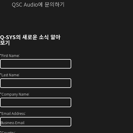
으
(새
QSC Audio에 문의하기
로
창
열
에
기)
서
열
Q‑SYS
의 새로운 소식 알아
기)
보기
*
First Name:
*
Last Name:
*
Company Name:
*
Email Address:
*
Country: