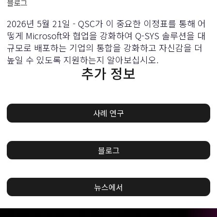
블로그
2026년 5월 21일 - QSC가 이 중요한 이정표를 통해 어
떻게 Microsoft와 협업을 강화하여 Q-SYS 솔루션을 대
규모로 배포하는 기업의 통합을 강화하고 자신감을 더
높일 수 있도록 지원하는지 알아보십시오.
추가 정보
사례 연구
블로그
뉴스에서
현