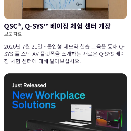
더
더
이
이
QSC®, Q-SYS™ 베이징 체험 센터 개장
보도 자료
동
동
2026년 7월 21일 - 몰입형 데모와 실습 교육을 통해 Q-
SYS 풀 스택 AV 플랫폼을 소개하는 새로운 Q-SYS 베이
징 체험 센터에 대해 알아보십시오.