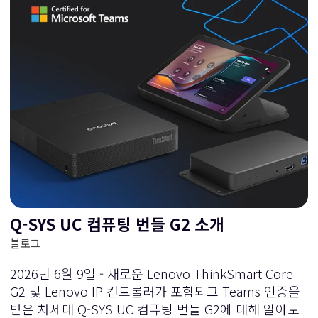
Q-SYS UC 컴퓨팅 번들 G2 소개
블로그
2026년 6월 9일 - 새로운 Lenovo ThinkSmart Core
G2 및 Lenovo IP 컨트롤러가 포함되고 Teams 인증을
받은 차세대 Q-SYS UC 컴퓨팅 번들 G2에 대해 알아보