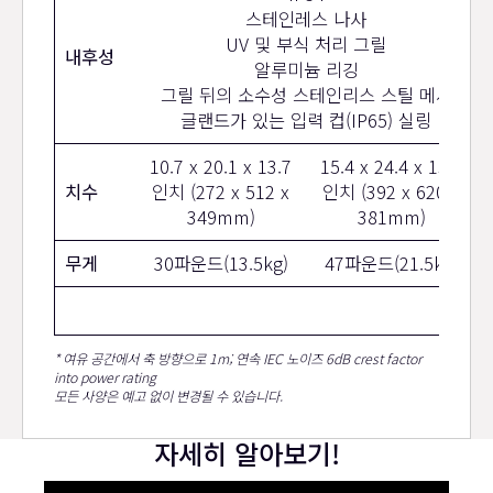
스테인레스 나사
UV 및 부식 처리 그릴
내후성
알루미늄 리깅
그릴 뒤의 소수성 스테인리스 스틸 메시
글랜드가 있는 입력 컵(IP65) 실링
10.7 x 20.1 x 13.7
15.4 x 24.4 x 15.8
치수
인치 (272 x 512 x
인치 (392 x 620 x
349mm)
381mm)
무게
30파운드(13.5kg)
47파운드(21.5kg)
* 여유 공간에서 축 방향으로 1m; 연속 IEC 노이즈 6dB crest factor
into power rating
모든 사양은 예고 없이 변경될 수 있습니다.
자세히 알아보기!