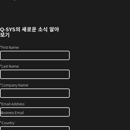
로
창
열
에
기)
서
열
Q‑SYS
의 새로운 소식 알아
기)
보기
*
First Name:
*
Last Name:
*
Company Name:
*
Email Address:
*
Country: