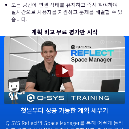
모든 공간에 연결 상태를 유지하고 즉시 참여하여
실시간으로 사용자를 지원하고 문제를 해결할 수 있
습니다.
계획 비교
무료 평가판 시작
비
첫날부터 성공 가능한 계획 세우기
디
Q-SYS Reflect의 Space Manager를 통해 어떻게 논리
오