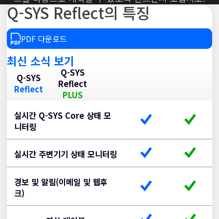
Q-SYS Reflect의 특징
열
기
PDF 다운로드
최신 소식 보기
Q-SYS
Q-SYS
Reflect
Reflect
PLUS
Q-
Q-
실시간 Q-SYS Core 상태 모
SYS
SYS
니터링
Reflect
Reflect
PLUS
실시간 주변기기 상태 모니터링
경보 및 알림(이메일 및 웹후
크)