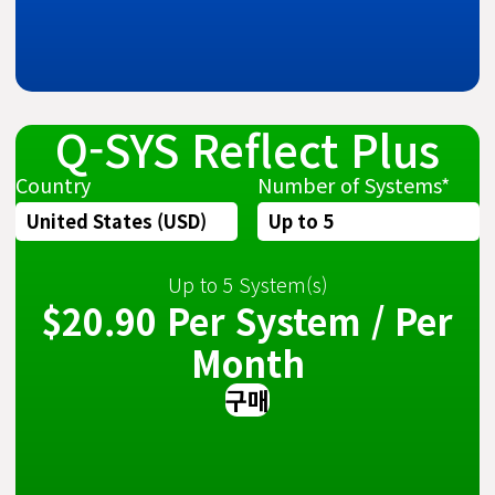
Q-SYS Reflect Plus
Country
Number of Systems*
Up to
5
System(s)
$20.90
Per System / Per
Month
구매