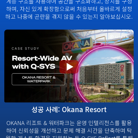
계층 구조를 사용하여 공간을 구조화하고, 장치를 구성
모
하며, 자신 있게 확장함으로써 처음부터 올바르게 설정
달
하고 나중에 곤란을 겪지 않을 수 있는지 알아보십시오.
열
기
비
성공 사례: Okana Resort
디
OKANA 리조트 & 워터파크는 운영 인텔리전스를 활용
오
하여 신뢰성을 개선하고 문제 해결 시간을 단축하며 탁
모
월한 게스트 환경을 지원하는 등 Q-SYS Reflect를 통해