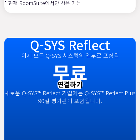
* 현재 RoomSuite에서만 사용 가능
Q-SYS Reflect
이제 모든 Q-SYS 시스템의 일부로 포함됨
무료
연결하기
새로운 Q-SYS™ Reflect 가입에는 Q-SYS™ Reflect Plus
90일 평가판이 포함됩니다.