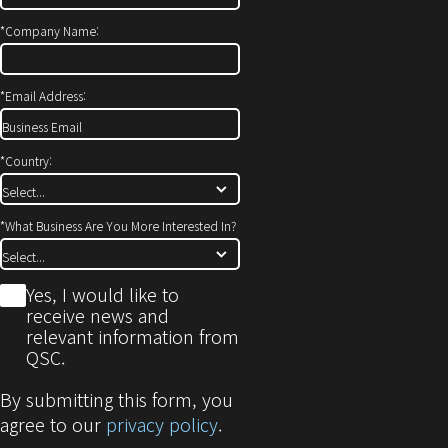
*
Company Name:
*
Email Address:
*
Country:
*
What Business Are You More Interested In?
*
Yes, I would like to
receive news and
relevant information from
QSC.
By submitting this form, you
agree to our
privacy policy
.