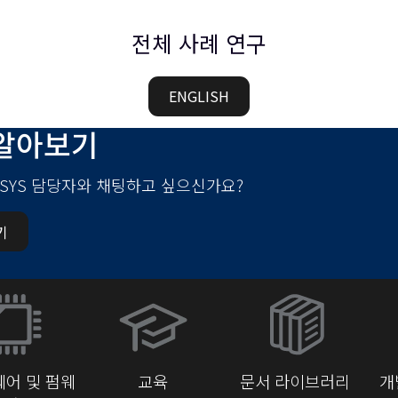
전체 사례 연구
ENGLISH
알아보기
-SYS 담당자와 채팅하고 싶으신가요?
기
(새
창
에
서
어 및 펌웨
교육
문서 라이브러리
개
열