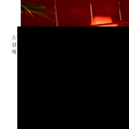
스웨덴 영화 협회에서는 고전 무성 영화부터 최신작에 
성을 그대로 유지하면서 359석 규모의 영화관을 현대
제 완전히 새롭고 친숙한 디지털 제어 시스템 덕분에 