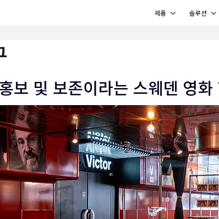
Open 제품
Open 솔루션
제품
솔루션
구
화 홍보 및 보존이라는 스웨덴 영화