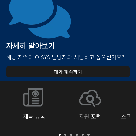
자세히 알아보기
해당 지역의 Q-SYS 담당자와 채팅하고 싶으신가요?
대화 계속하기
제품 등록
지원 포털
소프트