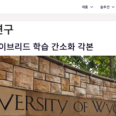
Open 제품
Open 솔루션
제품
솔루션
연구
이브리드 학습 간소화 각본