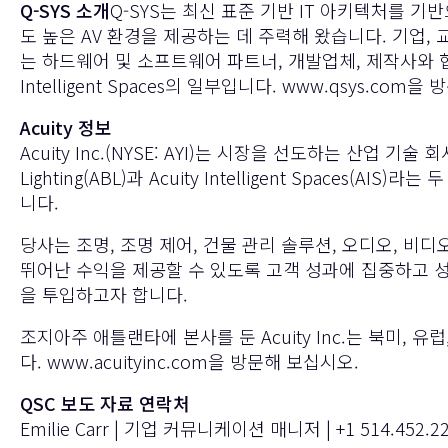
Q-SYS 소개
Q-SYS는 최신 표준 기반 IT 아키텍처를 기
도 높은 AV 환경을 제공하는 데 주력해 왔습니다. 기업, 교
는 하드웨어 및 소프트웨어 파트너, 개발업체, 제작사와 협력하
Intelligent Spaces의 일부입니다.
www.qsys.com
을 
Acuity 정보
Acuity Inc.(NYSE: AYI)는 시장을 선도하는 산업 
Lighting(ABL)과 Acuity Intelligent Spa
니다.
당사는 조명, 조명 제어, 건물 관리 솔루션, 오디오, 
뛰어난 수익을 제공할 수 있도록 고객 성과에 집중하고 
을 투입하고자 합니다.
조지아주 애틀랜타에 본사를 둔 Acuity Inc.는 북미,
다.
www.acuityinc.com
을 방문해 보십시오.
QSC 보도 자료 연락처
Emilie Carr | 기업 커뮤니케이션 매니저 | +1 514.452.22