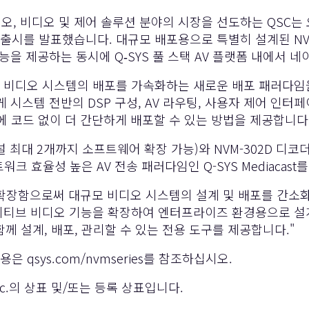
디오, 비디오 및 제어 솔루션 분야의 시장을 선도하는 QSC는
시를 발표했습니다. 대규모 배포용으로 특별히 설계된 NVM
을 제공하는 동시에 Q‑SYS 풀 스택 AV 플랫폼 내에서 네
비디오 시스템의 배포를 가속화하는 새로운 배포 패러다임을 소개합니
게 시스템 전반의 DSP 구성, AV 라우팅, 사용자 제어 인터
에 코드 없이 더 간단하게 배포할 수 있는 방법을 제공합니다
널 최대 2개까지 소프트웨어 확장 가능)와 NVM-302D 디
크 효율성 높은 AV 전송 패러다임인 Q-SYS Mediacas
 확장함으로써 대규모 비디오 시스템의 설계 및 배포를 간소화하고
Q-SYS 네이티브 비디오 기능을 확장하여 엔터프라이즈 환경용으
께 설계, 배포, 관리할 수 있는 전용 도구를 제공합니다."
내용은
qsys.com/nvmseries
를 참조하십시오.
 Inc.의 상표 및/또는 등록 상표입니다.