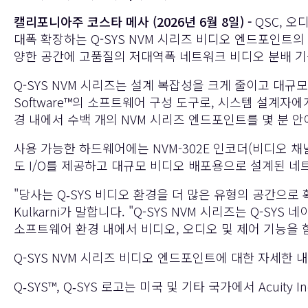
캘리포니아주 코스타 메사 (2026년 6월 8일) -
QSC
, 오
대폭 확장하는
Q-SYS NVM 시리즈
비디오 엔드포인트의 출
양한 공간에 고품질의 저대역폭 네트워크 비디오 분배 기능
Q-SYS NVM 시리즈는 설계 복잡성을 크게 줄이고 대규모 
Software™의 소프트웨어 구성 도구로, 시스템 설계자에
경 내에서 수백 개의 NVM 시리즈 엔드포인트를 몇 분 안
사용 가능한 하드웨어에는 NVM-302E 인코더(비디오 채
도 I/O를 제공하고 대규모 비디오 배포용으로 설계된 네트워
"당사는 Q‑SYS 비디오 환경을 더 많은 유형의 공간으로
Kulkarni가 말합니다. "Q-SYS NVM 시리즈는 
소프트웨어 환경 내에서 비디오, 오디오 및 제어 기능을 함
Q-SYS NVM 시리즈 비디오 엔드포인트에 대한 자세한 
Q‑SYS™, Q‑SYS 로고는 미국 및 기타 국가에서 Acuity