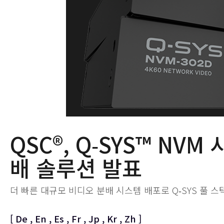
QSC®, Q‑SYS™ N
배 솔루션 발표
더 빠른 대규모 비디오 분배 시스템 배포로 Q‑SYS 풀 스
[
De
,
En
,
Es
,
Fr
,
Jp
,
Kr
,
Zh
]