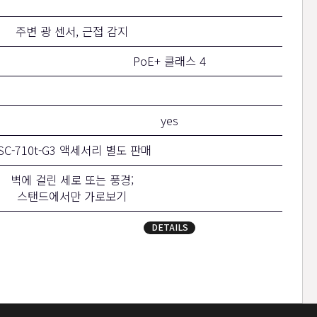
주변 광 센서, 근접 감지
PoE+ 클래스 4
yes
SC-710t-G3 액세서리 별도 판매
벽에 걸린 세로 또는 풍경;
스탠드에서만 가로보기
DETAILS