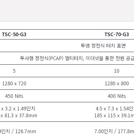
TSC-50-G3
TSC-70-G3
투영 정전식 터치 표면
투사형 정전식(PCAP) 멀티터치, 이더넷을 통한 전원 공
5
10
1280 x 720
1280 x 800
450 Nits
400 Nits
 x 3.2 x 1.49인치
4.5 x 7.3 x 1.54
 x 81.3 x 37.8mm
185 x 115 x 39.
99인치 / 126.7mm
7.00인치 / 177.8