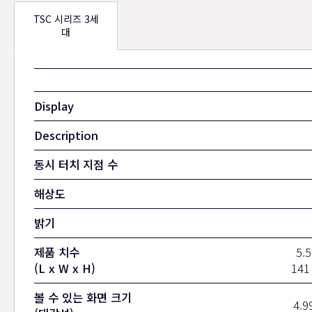
TSC 시리즈 3세
대
Display
Description
동시 터치 지점 수
해상도
밝기
제품 치수
5.5
(L x W x H)
141
볼 수 있는 화면 크기
4.