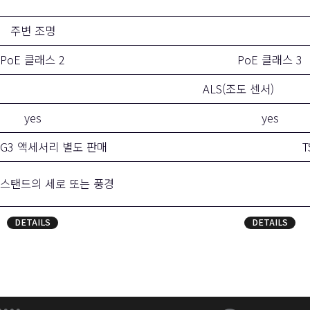
주변 조명
PoE 클래스 2
PoE 클래스 3
ALS(조도 센서)
yes
yes
0t-G3 액세서리 별도 판매
T
 스탠드의 세로 또는 풍경
DETAILS
DETAILS
(새