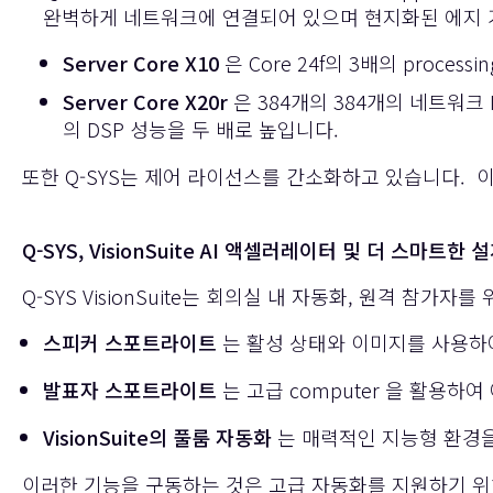
완벽하게 네트워크에 연결되어 있으며 현지화된 에지 기
Server Core X10
은 Core 24f의 3배의 proce
Server Core X20r
은 384개의 384개의 네트워크 
의 DSP 성능을 두 배로 높입니다.
또한 Q-SYS는 제어 라이선스를 간소화하고 있습니다. 이제 
Q-SYS, VisionSuite AI 액셀러레이터 및 더 스마트한 
Q-SYS VisionSuite는 회의실 내 자동화, 원격 참
스피커 스포트라이트
는 활성 상태와 이미지를 사용하여 
발표자 스포트라이트
는 고급 computer 을 활용하
VisionSuite의 풀룸 자동화
는 매력적인 지능형 환경
이러한 기능을 구동하는 것은 고급 자동화를 지원하기 위해