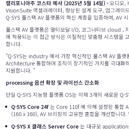
캘리포니아주 코스타 메사 (2025년 5월 14일) -
오디오, 
VisionSuite 액셀러레이터, 향상된 설계 도구, 업그
Q-SYS 풀스택 AV 플랫폼
의 혁신 계층을 입증하며, AV
풀스택 AV 플랫폼은 멀티모달 I/O, 코그너티브 cloud , 
에 적용되는 이 접근 방식은 이질적인 맞춤형 시스템을 
합니다.
"Q-SYS는 industry 에서 가장 혁신적인 풀스택 AV
Architecture 통합하여 조직이 장기적인 가치를 극
지원합니다. "
processing 옵션 확장 및 라이선스 간소화
단일 Q-SYS 지능형 플랫폼 OS는 이제 3개의 새로운 Q-
Q-SYS Core 24f
는 Core 110f 에 의해 설정된 통합 A
(160 x 160), AV 브리징의 고유한 혼합을 개선합
Q-SYS X 클래스 Server Core
는 대규모 applicat