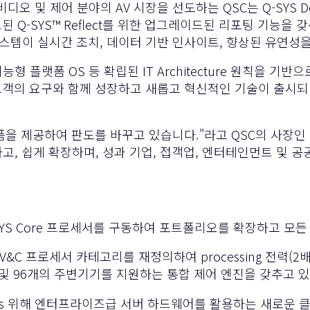
비디오 및 제어 분야의 AV 시장을 선도하는 QSC
는 Q-SYS D
레이드된 Q-SYS™ Reflect를 위한 업그레이드된 리포팅 기
 시스템이 실시간 조치, 데이터 기반 인사이트, 향상된 유연성
지능형 플랫폼 OS 등 확립된 IT Architecture 원칙을 기반
고객의 요구와 함께 성장하고 새롭고 혁신적인 기술이 출시되면
 플랫폼을 제공하여 판도를 바꾸고 있습니다."라고 QSC의 사장
대화하고, 쉽게 확장하며, 성과 기업, 접객업, 엔터테인먼트 및
SYS Core 프로세서를 구동하여 포트폴리오를 확장하고 모든 a
V&C 프로세서 카테고리를 재정의하여 processing 전력(2배 DS
니다. 및 96개의 주변기기를 지원하는 통합 제어 엔진을 갖추고 
ions 위해 엔터프라이즈급 서버 하드웨어를 활용하는 새로운 클래스