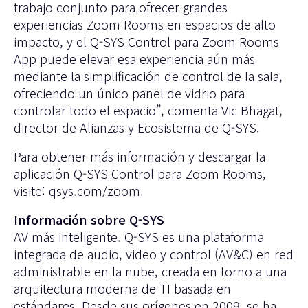
trabajo conjunto para ofrecer grandes
experiencias Zoom Rooms en espacios de alto
impacto, y el Q-SYS Control para Zoom Rooms
App puede elevar esa experiencia aún más
mediante la simplificación de control de la sala,
ofreciendo un único panel de vidrio para
controlar todo el espacio”, comenta Vic Bhagat,
director de Alianzas y Ecosistema de Q-SYS.
Para obtener más información y descargar la
aplicación Q-SYS Control para Zoom Rooms,
visite:
qsys.com/zoom
.
Información sobre Q-SYS
AV más inteligente. Q-SYS es una plataforma
integrada de audio, video y control (AV&C) en red
administrable en la nube, creada en torno a una
arquitectura moderna de TI basada en
estándares. Desde sus orígenes en 2009, se ha