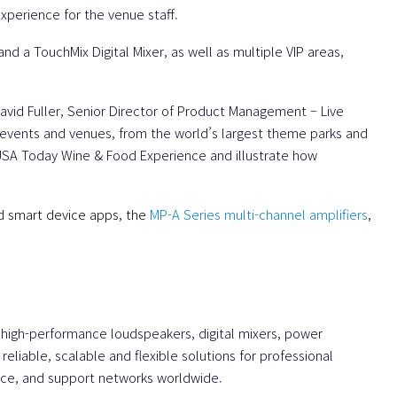
experience for the venue staff.
 and a
TouchMix Digital Mixer
, as well as multiple VIP areas,
David Fuller, Senior Director of Product Management – Live
f events and venues, from the world’s largest theme parks and
 USA Today Wine & Food Experience and illustrate how
nd smart device apps, the
MP-A Series multi-channel amplifiers
,
 high-performance loudspeakers, digital mixers, power
eliable, scalable and flexible solutions for professional
vice, and support networks worldwide.