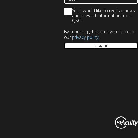
*
Yes, I would like to receive news
and relevant information from
QSC.
By submitting this form, you agree to
our
privacy policy
.
SIGN UP