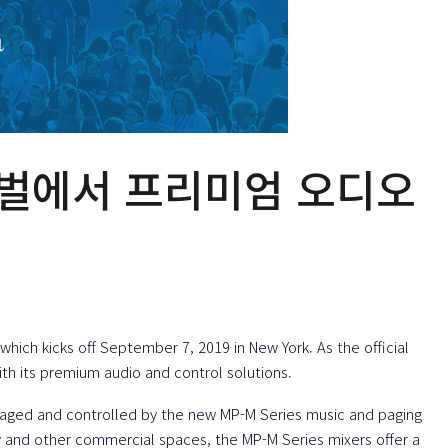
스티벌에서 프리미엄 오디오
 which kicks off September 7, 2019 in New York. As the official
ith its premium audio and control solutions.
naged and controlled by the new
MP-M Series
music and paging
ity and other commercial spaces, the MP-M Series mixers offer a