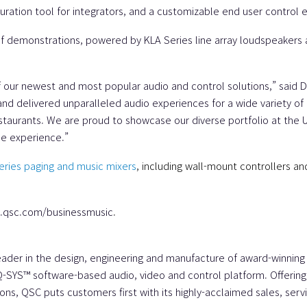
guration tool for integrators, and a customizable end user control 
 chef demonstrations, powered by
KLA Series
line array loudspeakers
of our newest and most popular audio and control solutions,” said 
and delivered unparalleled audio experiences for a wide variety o
estaurants. We are proud to showcase our diverse portfolio at the
ce experience.”
ries paging and music mixers
, including wall-mount controllers a
qsc.com/businessmusic
.
eader in the design, engineering and manufacture of award-winning
Q-SYS™ software-based audio, video and control platform. Offering r
ons, QSC puts customers first with its highly-acclaimed sales, ser