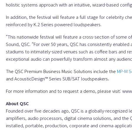
holistic systems approach with an intuitive, wizard-based confi
In addition, the festival will feature a full stage for celebrity
reinforced by
K.2 Series
powered loudspeakers.
“This nationwide festival will feature a cross-section of some 
Sound, QSC. “For over 50 years, QSC has consistently enabled 
stadiums to intimately-sized venues such as coffee bars and r
exceptional audio can powerfully transform almost any audien
The QSC Premium Business Music Solutions include the
MP-M Se
.
and
AcousticDesign™ Series SUB/SAT loudspeakers
For more information and to request a demo, please visit:
www.
About QSC
Founded over five decades ago, QSC is a globally-recognized l
amplifiers, audio processors, digital cinema solutions, and the 
installed, portable, production, corporate and cinema applicati