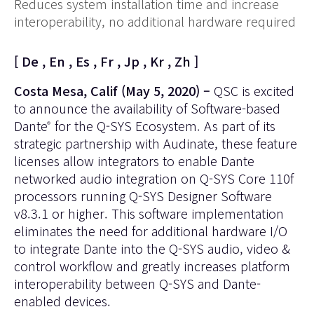
Reduces system installation time and increase
interoperability, no additional hardware required
[
De
,
En
,
Es
,
Fr
,
Jp
,
Kr
,
Zh
]
Costa Mesa, Calif (May 5, 2020) –
QSC is excited
to announce the availability of
Software-based
Dante
for the Q-SYS Ecosystem
. As part of its
®
strategic partnership with Audinate, these feature
licenses allow integrators to enable Dante
networked audio integration on
Q-SYS Core 110f
processors
running
Q-SYS Designer Software
v8.3.1
or higher. This software implementation
eliminates the need for additional hardware I/O
to integrate Dante into the Q-SYS audio, video &
control workflow and greatly increases platform
interoperability between Q-SYS and Dante-
enabled devices.