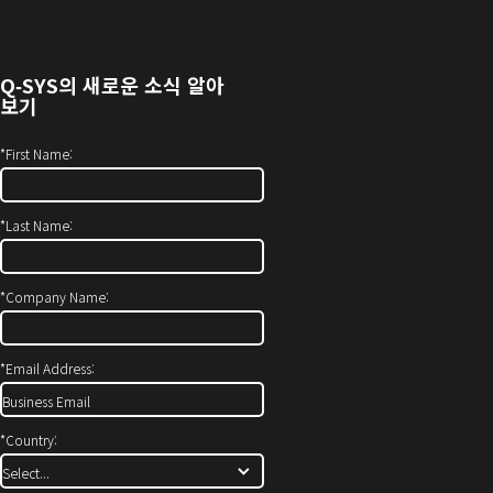
열
에
기)
서
열
Q‑SYS
의 새로운 소식 알아
기)
보기
*
First Name:
*
Last Name:
*
Company Name:
*
Email Address:
*
Country: