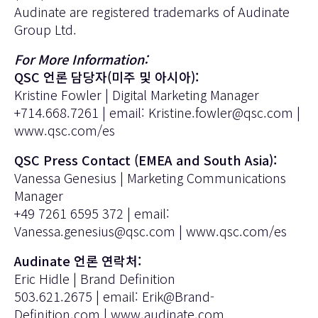
Audinate are registered trademarks of Audinate
Group Ltd.
For More Information:
QSC 언론 담당자(미주 및 아시아):
Kristine Fowler | Digital Marketing Manager
+714.668.7261 | email:
Kristine.fowler@qsc.com
|
www.qsc.com/es
QSC Press Contact (EMEA and South Asia):
Vanessa Genesius | Marketing Communications
Manager
+49 7261 6595 372 | email:
Vanessa.genesius@qsc.com
|
www.qsc.com/es
Audinate 언론 연락처:
Eric Hidle | Brand Definition
503.621.2675 | email:
Erik@Brand-
Definition.com
|
www.audinate.com