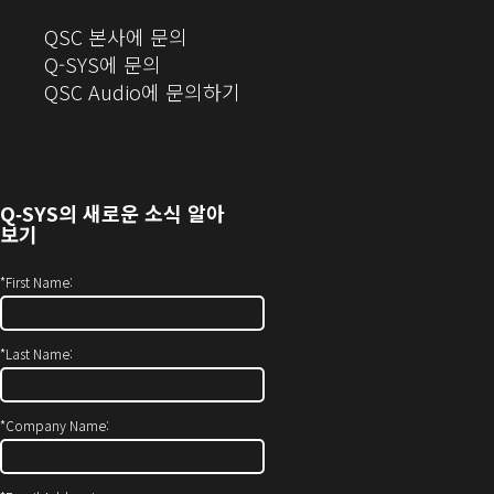
(새
QSC 본사에 문의
창
Q-SYS에 문의
으
(새
QSC Audio에 문의하기
로
창
열
에
기)
서
열
Q‑SYS
의 새로운 소식 알아
기)
보기
*
First Name:
*
Last Name:
*
Company Name: