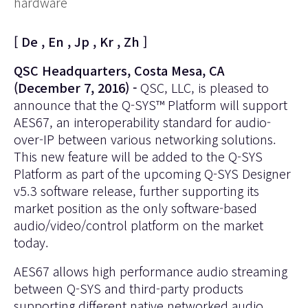
hardware
[
De
,
En
,
Jp
,
Kr
,
Zh
]
QSC Headquarters, Costa Mesa, CA
(December 7, 2016) -
QSC, LLC, is pleased to
announce that the Q-SYS™ Platform will support
AES67, an interoperability standard for audio-
over-IP between various networking solutions.
This new feature will be added to the Q-SYS
Platform as part of the upcoming Q-SYS Designer
v5.3 software release, further supporting its
market position as the only software-based
audio/video/control platform on the market
today.
AES67 allows high performance audio streaming
between Q-SYS and third-party products
supporting different native networked audio