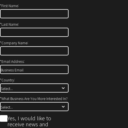
*
First Name:
*
Last Name:
*
Company Name:
*
Email Address:
*
Country:
*
What Business Are You More Interested In?
*
Yes, I would like to
receive news and