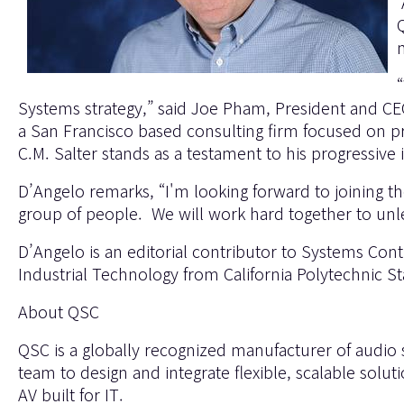
Systems strategy,” said Joe Pham, President and CEO 
a San Francisco based consulting firm focused on pr
C.M. Salter stands as a testament to his progressive i
D’Angelo remarks, “I'm looking forward to joining 
group of people. We will work hard together to unlea
D’Angelo is an editorial contributor to Systems Co
Industrial Technology from California Polytechnic S
About QSC
QSC is a globally recognized manufacturer of audio
team to design and integrate flexible, scalable solu
AV built for IT.