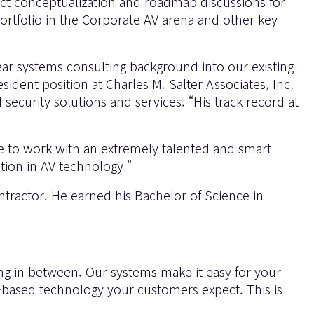
uct conceptualization and roadmap discussions for
ortfolio in the Corporate AV arena and other key
year systems consulting background into our existing
ident position at Charles M. Salter Associates, Inc,
ecurity solutions and services. “His track record at
e to work with an extremely talented and smart
tion in AV technology."
tractor. He earned his Bachelor of Science in
ng in between. Our systems make it easy for your
ds-based technology your customers expect. This is