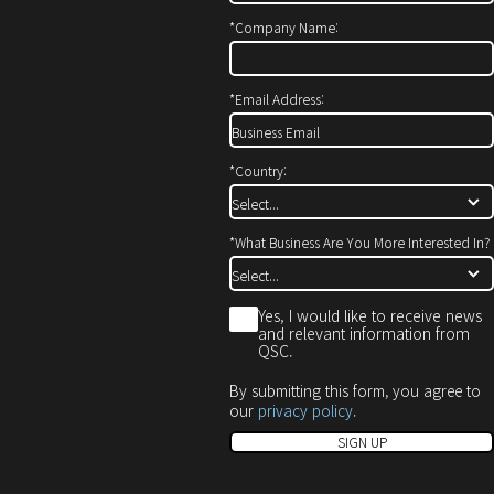
에
창
창
서
에
으
*
Company Name:
열
서
로
기)
열
열
기)
기)
*
Email Address:
*
Country:
*
What Business Are You More Interested In?
*
Yes, I would like to receive news
and relevant information from
QSC.
By submitting this form, you agree to
our
privacy policy
.
SIGN UP