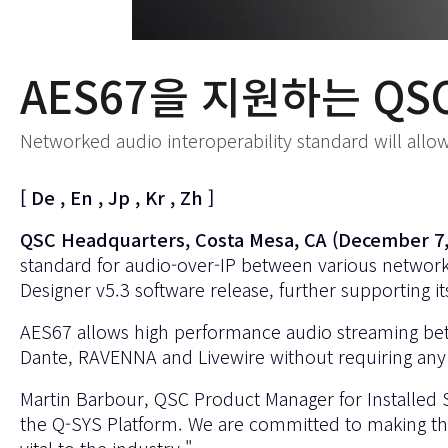
AES67을 지원하는 QS
Networked audio interoperability standard will all
[
De
,
En
,
Jp
,
Kr
,
Zh
]
QSC Headquarters, Costa Mesa, CA (December 7,
standard for audio-over-IP between various network
Designer v5.3 software release, further supporting 
AES67 allows high performance audio streaming bet
Dante, RAVENNA and Livewire without requiring any 
Martin Barbour, QSC Product Manager for Installed 
the Q-SYS Platform. We are committed to making this