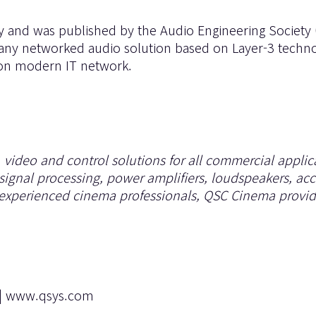
ty and was published by the Audio Engineering Society 
 any networked audio solution based on Layer-3 techno
mon modern IT network.
 video and control solutions for all commercial appli
ignal processing, power amplifiers, loudspeakers, acc
xperienced cinema professionals, QSC Cinema provide
|
www.qsys.com