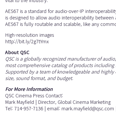
vital to the industry."
AES67 is a standard for audio-over-IP interoperabili
is designed to allow audio interoperability between
AES67 is fully routable and scalable, like any com
High-resolution images
http://bit.ly/2g7tYmx
About QSC
QSC is a globally recognized manufacturer of audio,
most comprehensive catalog of products including s
Supported by a team of knowledgeable and highly e
size, sound format, and budget.
For More Information
QSC Cinema Press Contact:
Mark Mayfield | Director, Global Cinema Marketing
Tel: 714-957-7136 | email:
mark.mayfield@qsc.com