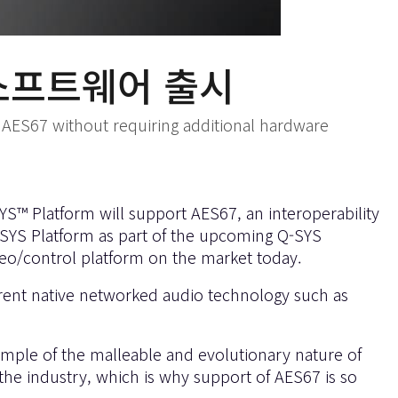
 소프트웨어 출시
 AES67 without requiring additional hardware
YS™ Platform will support AES67, an interoperability
-SYS Platform as part of the upcoming Q-SYS
ideo/control platform on the market today.
rent native networked audio technology such as
ample of the malleable and evolutionary nature of
the industry, which is why support of AES67 is so