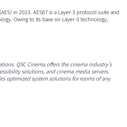
(AES) in 2013. AES67 is a Layer-3 protocol suite and
logy. Owing to its base on Layer-3 technology,
cations. QSC Cinema offers the cinema industry’s
essibility solutions, and cinema media servers.
s optimized system solutions for rooms of any