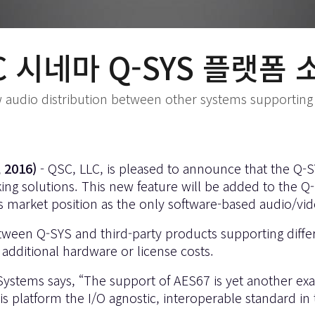
C 시네마 Q-SYS 플랫폼
ow audio distribution between other systems supporting
 2016)
- QSC, LLC, is pleased to announce that the Q-S
ing solutions. This new feature will be added to the Q
its market position as the only software-based audio/v
ween Q-SYS and third-party products supporting diffe
additional hardware or license costs.
Systems says, “The support of AES67 is yet another ex
 platform the I/O agnostic, interoperable standard in 