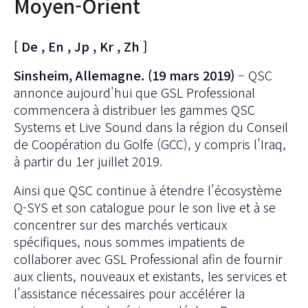
Moyen-Orient
[
De
,
En
,
Jp
,
Kr
,
Zh
]
Sinsheim, Allemagne. (19 mars 2019)
– QSC
annonce aujourd'hui que GSL Professional
commencera à distribuer les gammes QSC
Systems et Live Sound dans la région du Conseil
de Coopération du Golfe (GCC), y compris l’Iraq,
à partir du 1er juillet 2019.
Ainsi que QSC continue à étendre l'écosystème
Q-SYS et son catalogue pour le son live et à se
concentrer sur des marchés verticaux
spécifiques, nous sommes impatients de
collaborer avec GSL Professional afin de fournir
aux clients, nouveaux et existants, les services et
l'assistance nécessaires pour accélérer la