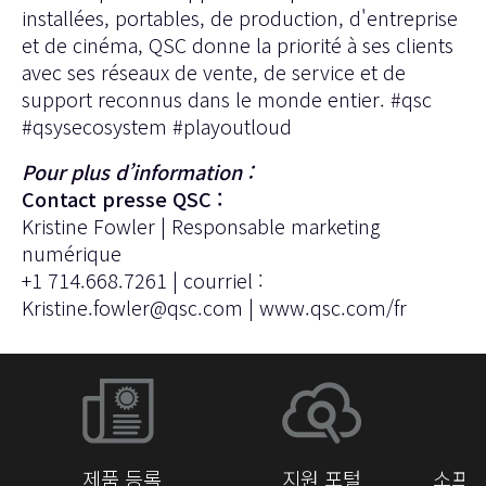
installées, portables, de production, d'entreprise
et de cinéma, QSC donne la priorité à ses clients
avec ses réseaux de vente, de service et de
support reconnus dans le monde entier. #qsc
#qsysecosystem #playoutloud
Pour plus d’information :
Contact presse QSC :
Kristine Fowler | Responsable marketing
numérique
+1 714.668.7261 | courriel :
Kristine.fowler@qsc.com
|
www.qsc.com/fr
제품 등록
지원 포털
소프트