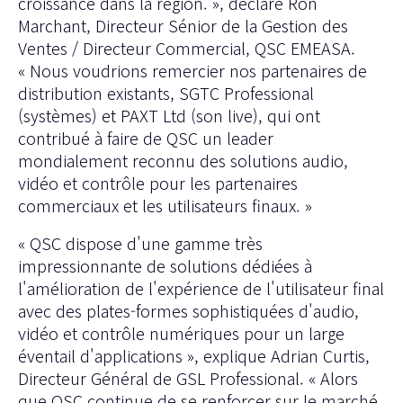
croissance dans la région. », déclare Ron
Marchant, Directeur Sénior de la Gestion des
Ventes / Directeur Commercial, QSC EMEASA.
« Nous voudrions remercier nos partenaires de
distribution existants, SGTC Professional
(systèmes) et PAXT Ltd (son live), qui ont
contribué à faire de QSC un leader
mondialement reconnu des solutions audio,
vidéo et contrôle pour les partenaires
commerciaux et les utilisateurs finaux. »
« QSC dispose d'une gamme très
impressionnante de solutions dédiées à
l'amélioration de l'expérience de l'utilisateur final
avec des plates-formes sophistiquées d'audio,
vidéo et contrôle numériques pour un large
éventail d'applications », explique Adrian Curtis,
Directeur Général de GSL Professional. « Alors
que QSC continue de se renforcer sur le marché,