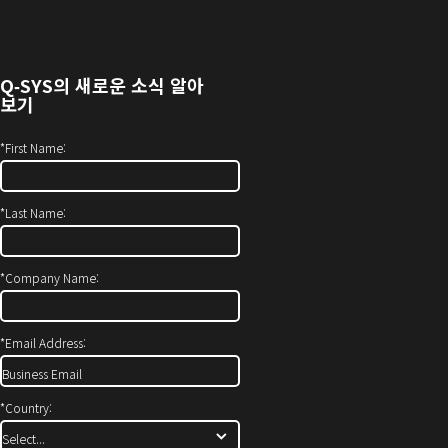
열
에
기)
서
열
Q‑SYS
의 새로운 소식 알아
기)
보기
*
First Name:
*
Last Name:
*
Company Name:
*
Email Address:
*
Country: