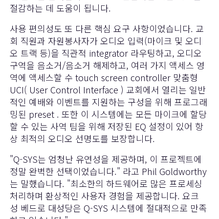
절감하는 데 도움이 됩니다.
사용 편의성도 또 다른 핵심 요구 사항이었습니다. 교
회 직원과 자원봉사자가 오디오 입력(마이크 및 오디
오 트랙 등)을 직관적 integrator 라우팅하고, 오디오
구역을 음소거/음소거 해제하고, 여러 가지 액세스
영
역에 액세스할 수 touch screen controller 맞춤형
UCI( User Control Interface ) 교회에서 열리는 일반
적인 예배와 이벤트를 지원하는 구성을 위해 프로그래
밍된 preset .
또한 이 시스템에는 모든 마이크에 할당
할 수 있는 사역 팀을 위해 저장된 EQ 설정이 있어 항
상 최적의 오디오 선명도를 보장합니다.
"Q-SYS는 엄청난 유연성을 제공하며, 이 프로젝트에
정말 완벽한 선택이었습니다." 라고 Phil Goldworthy
는 말했습니다. "최소한의 하드웨어로 많은 프로세싱
처리하며 환상적인 사용자 경험을 제공합니다. 요크
성 베드로 대성당은 Q-SYS 시스템에 절대적으로 만족