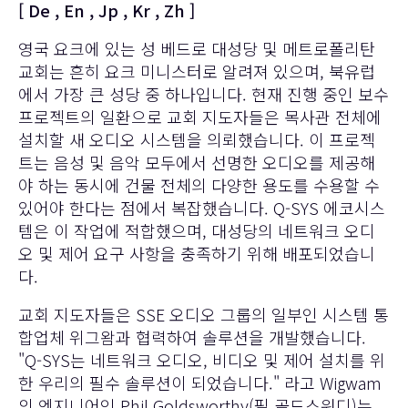
[
De
,
En
,
Jp
,
Kr
,
Zh
]
영국 요크에 있는 성 베드로 대성당 및 메트로폴리탄
교회는 흔히 요크 미니스터로 알려져 있으며, 북유럽
에서 가장 큰 성당 중 하나입니다. 현재 진행 중인 보수
프로젝트의 일환으로 교회 지도자들은 목사관 전체에
설치할 새 오디오 시스템을 의뢰했습니다. 이 프로젝
트는 음성 및 음악 모두에서 선명한 오디오를 제공해
야 하는 동시에 건물 전체의 다양한 용도를 수용할 수
있어야 한다는 점에서 복잡했습니다. Q-SYS 에코시스
템은 이 작업에 적합했으며, 대성당의 네트워크 오디
오 및 제어 요구 사항을 충족하기 위해 배포되었습니
다.
교회 지도자들은 SSE 오디오 그룹의 일부인 시스템 통
합업체 위그왐과 협력하여 솔루션을 개발했습니다.
"Q-SYS는 네트워크 오디오, 비디오 및 제어 설치를 위
한 우리의 필수 솔루션이 되었습니다." 라고 Wigwam
의 엔지니어인 Phil Goldsworthy(필 골드스워디)는