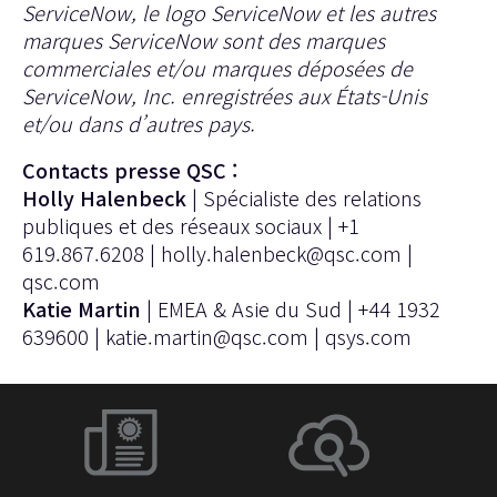
ServiceNow, le logo ServiceNow et les autres
marques ServiceNow sont des marques
commerciales et/ou marques déposées de
ServiceNow, Inc. enregistrées aux États-Unis
et/ou dans d’autres pays.
Contacts presse QSC :
Holly Halenbeck
| Spécialiste des relations
publiques et des réseaux sociaux | +1
619.867.6208 |
holly.halenbeck@qsc.com
|
qsc.com
Katie Martin
| EMEA & Asie du Sud | +44 1932
639600 |
katie.martin@qsc.com
|
qsys.com