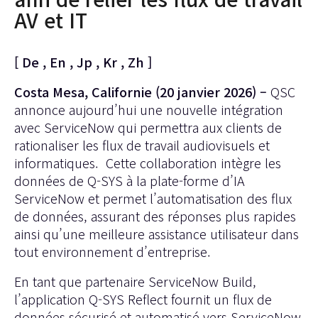
AV et IT
[
De
,
En
,
Jp
,
Kr
,
Zh
]
Costa Mesa, Californie (20 janvier 2026) –
QSC
annonce aujourd’hui une nouvelle intégration
avec ServiceNow qui permettra aux clients de
rationaliser les flux de travail audiovisuels et
informatiques. Cette collaboration intègre les
données de Q-SYS à la plate-forme d’IA
ServiceNow et permet l’automatisation des flux
de données, assurant des réponses plus rapides
ainsi qu’une meilleure assistance utilisateur dans
tout environnement d’entreprise.
En tant que partenaire ServiceNow Build,
l’application Q-SYS Reflect fournit un flux de
données sécurisé et automatisé vers ServiceNow