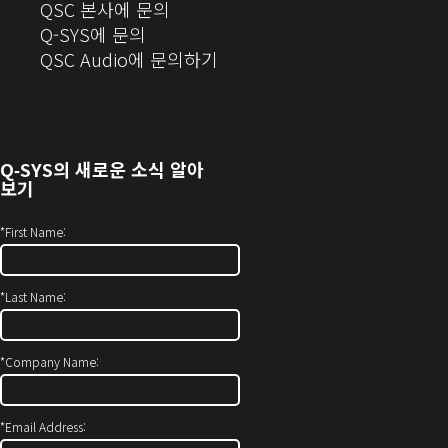
(새
QSC 본사에 문의
창
Q-SYS에 문의
으
(새
QSC Audio에 문의하기
로
창
열
에
기)
서
열
Q‑SYS
의 새로운 소식 알아
기)
보기
*
First Name:
*
Last Name:
*
Company Name:
*
Email Address: