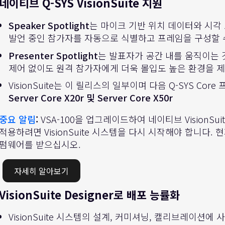
네이티브 Q-SYS VisionSuite 지원
Speaker Spotlight
는 마이크 기반 위치 데이터와 시각
발언 중인 참가자를 자동으로 식별하고 프레임을 구성할 
Presenter Spotlight
는 발표자가 공간 내를 움직이는
제어 없이도 원격 참가자에게 더욱 몰입도 높은 환경을 
VisionSuite는 이 릴리스의 일부이며 다음 Q-SYS C
Server Core X20r 및 Server Core X50r
중요 알림
:
VSA-100을 업그레이드하여 네이티브 VisionSu
적용하려면 VisionSuite 시스템을 다시 시작해야 합니다.
펌웨어를 받으십시오.
자세히 알아보기
VisionSuite Designer로 배포 능률화
VisionSuite 시스템의 설계, 커미셔닝, 캘리브레이션에 사