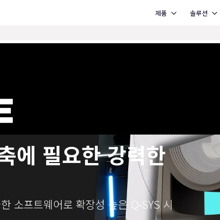
Open 제품
Open 솔루션
제품
솔루션
구축에 필요한 강력한
 소프트웨어로 확장성 높은 Q‑SYS 시