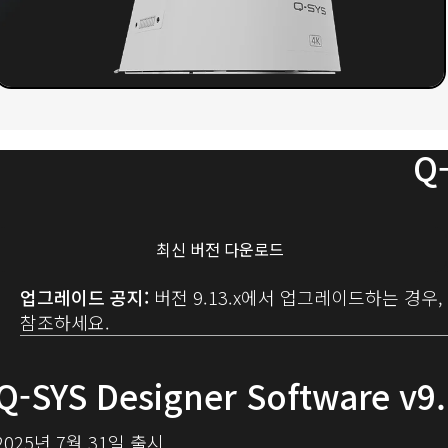
Q-
최신 버전 다운로드
업그레이드 공지:
버전 9.13.x에서 업그레이드하는 경우
참조하세요.
Q-SYS Designer Software v
2025년 7월 31일 출시