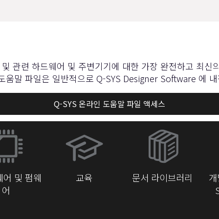
tware 및 관련 하드웨어 및 주변기기에 대한 가장 완전하고 최신의
 도움말 파일은 일반적으로 Q-SYS Designer Softwar
Q-SYS 온라인 도움말 파일 액세스
(새
창
에
서
어 및 펌웨
교육
문서 라이브러리
개
열
어
기)