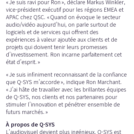
« Je suis ravi pour Ron », déclare Markus Winkler,
vice-président exécutif pour les régions EMEA et
APAC chez QSC. « Quand on évoque le secteur
audio/vidéo aujourd’hui, on parle surtout de
logiciels et de services qui offrent des
expériences à valeur ajoutée aux clients et de
projets qui doivent tenir leurs promesses
d’investissement. Ron incarne parfaitement cet
état d’esprit. »
« Je suis infiniment reconnaissant de la confiance
que Q-SYS m’accorde », indique Ron Marchant.
« J’ai hâte de travailler avec les brillantes équipes
de Q-SYS, nos clients et nos partenaires pour
stimuler l’innovation et pénétrer ensemble de
futurs marchés. »
À propos de Q-SYS
L’audiovisuel devient plus ingénieux. Q-SYS est