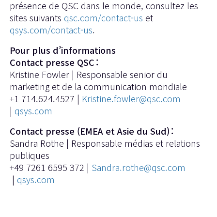
présence de QSC dans le monde, consultez les
sites suivants
qsc.com/contact-us
et
qsys.com/contact-us
.
Pour plus d’informations
Contact presse QSC :
Kristine Fowler | Responsable senior du
marketing et de la communication mondiale
+1 714.624.4527 |
Kristine.fowler@qsc.com
|
qsys.com
Contact presse (EMEA et Asie du Sud) :
Sandra Rothe | Responsable médias et relations
publiques
+49 7261 6595 372 |
Sandra.rothe@qsc.com
|
qsys.com