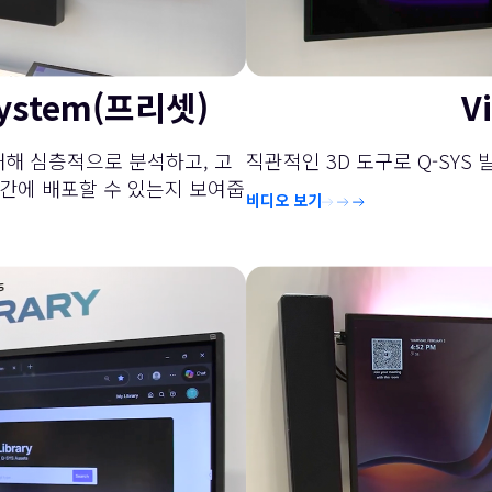
System(프리셋)
V
회에 대해 심층적으로 분석하고, 고
직관적인 3D 도구로 Q-SY
공간에 배포할 수 있는지 보여줍
비디오 보기