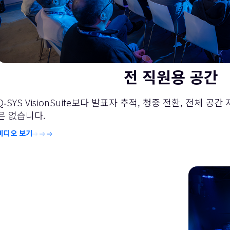
전 직원용 공간
Q‑SYS VisionSuite보다 발표자 추적, 청중 전환, 전체 
은 없습니다.
비디오 보기