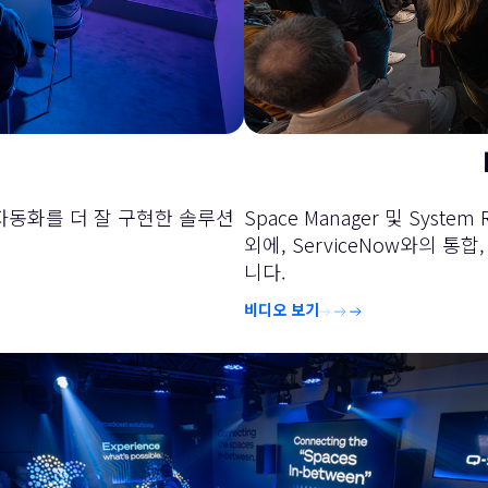
공간 자동화를 더 잘 구현한 솔루션
Space Manager 및 System
외에, ServiceNow와의 
니다.
비디오 보기