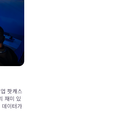
기업 팟캐스
"의 재미 있
된 데이터가