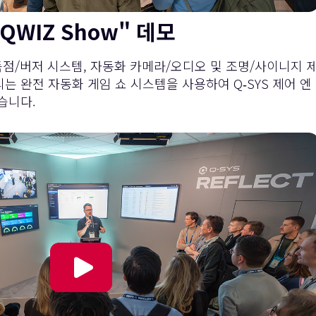
"QWIZ Show" 데모
 득점/버저 시스템, 자동화 카메라/오디오 및 조명/사이니지 
성되는 완전 자동화 게임 쇼 시스템을 사용하여 Q‑SYS 제어 엔
습니다.