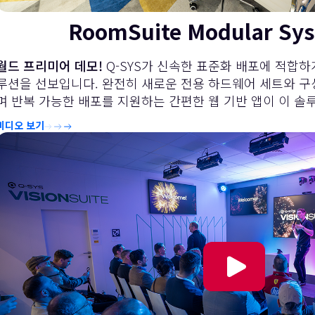
RoomSuite Modular Sy
월드 프리미어 데모!
Q-SYS가 신속한 표준화 배포에 적합하
루션을 선보입니다. 완전히 새로운 전용 하드웨어 세트와 
며 반복 가능한 배포를 지원하는 간편한 웹 기반 앱이 이 솔
비디오 보기