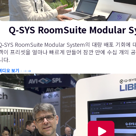
Q‑SYS RoomSuite Modular 
Q‑SYS RoomSuite Modular System의 대량 배포 기
객이 프리셋을 얼마나 빠르게 만들어 잠깐 만에 수십 개의 
니다.
비디오 보기