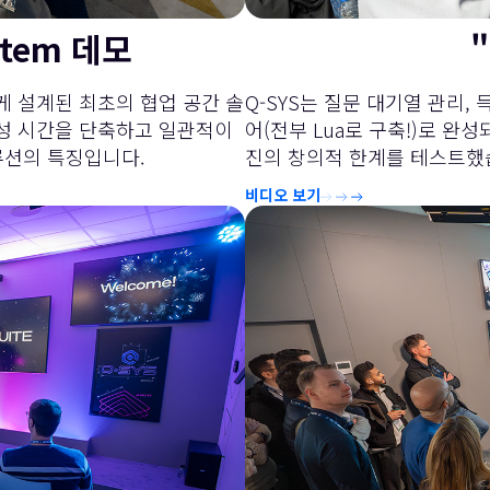
stem 데모
게 설계된 최초의 협업 공간 솔
Q-SYS는 질문 대기열 관리,
구성 시간을 단축하고 일관적이
어(전부 Lua로 구축!)로 완
루션의 특징입니다.
진의 창의적 한계를 테스트했
비디오 보기