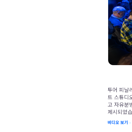
투어 피날레
트 스튜디오의
고 자유분방
제시되었습
비디오 보기